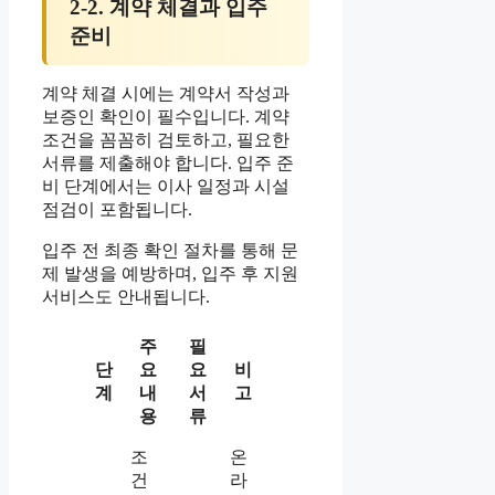
2-2. 계약 체결과 입주
준비
계약 체결 시에는 계약서 작성과
보증인 확인이 필수입니다. 계약
조건을 꼼꼼히 검토하고, 필요한
서류를 제출해야 합니다. 입주 준
비 단계에서는 이사 일정과 시설
점검이 포함됩니다.
입주 전 최종 확인 절차를 통해 문
제 발생을 예방하며, 입주 후 지원
서비스도 안내됩니다.
주
필
단
요
요
비
계
내
서
고
용
류
조
온
건
라