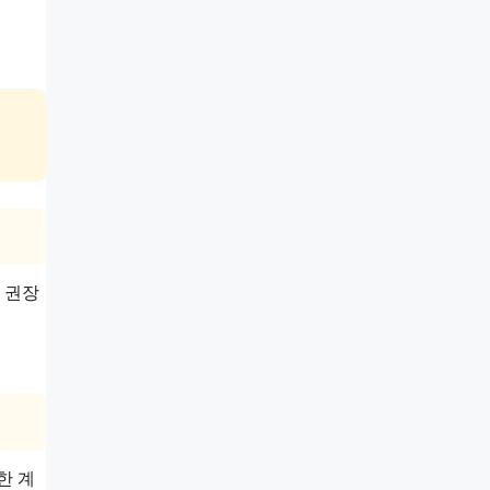
 권장
한 계