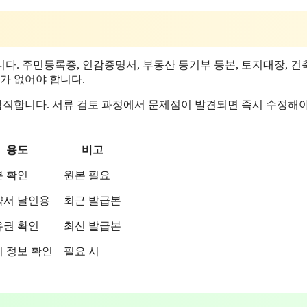
다. 주민등록증, 인감증명서, 부동산 등기부 등본, 토지대장, 
가 없어야 합니다.
직합니다. 서류 검토 과정에서 문제점이 발견되면 즉시 수정해
용도
비고
 확인
원본 필요
약서 날인용
최근 발급본
유권 확인
최신 발급본
 정보 확인
필요 시