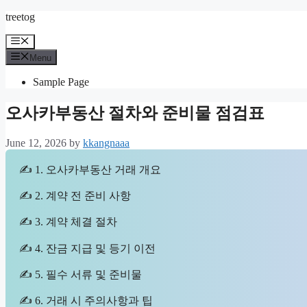
Skip
treetog
to
content
Menu
Menu
Sample Page
오사카부동산 절차와 준비물 점검표
June 12, 2026
by
kkangnaaa
✍ 1. 오사카부동산 거래 개요
✍ 2. 계약 전 준비 사항
✍ 3. 계약 체결 절차
✍ 4. 잔금 지급 및 등기 이전
✍ 5. 필수 서류 및 준비물
✍ 6. 거래 시 주의사항과 팁