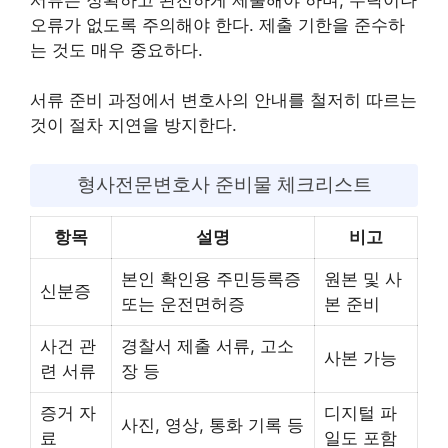
오류가 없도록 주의해야 한다. 제출 기한을 준수하
는 것도 매우 중요하다.
서류 준비 과정에서 변호사의 안내를 철저히 따르는
것이 절차 지연을 방지한다.
형사전문변호사 준비물 체크리스트
항목
설명
비고
본인 확인용 주민등록증
원본 및 사
신분증
또는 운전면허증
본 준비
사건 관
경찰서 제출 서류, 고소
사본 가능
련 서류
장 등
증거 자
디지털 파
사진, 영상, 통화 기록 등
료
일도 포함