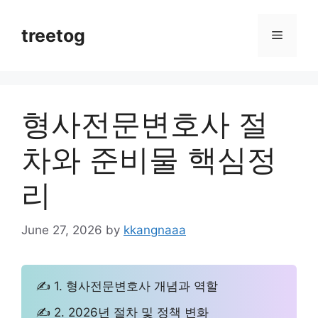
Skip
to
treetog
Menu
content
형사전문변호사 절
차와 준비물 핵심정
리
June 27, 2026
by
kkangnaaa
✍ 1. 형사전문변호사 개념과 역할
✍ 2. 2026년 절차 및 정책 변화