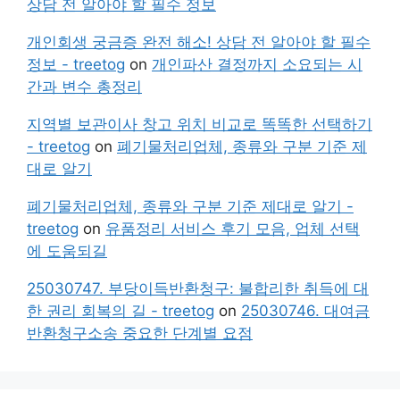
상담 전 알아야 할 필수 정보
개인회생 궁금증 완전 해소! 상담 전 알아야 할 필수
정보 - treetog
on
개인파산 결정까지 소요되는 시
간과 변수 총정리
지역별 보관이사 창고 위치 비교로 똑똑한 선택하기
- treetog
on
폐기물처리업체, 종류와 구분 기준 제
대로 알기
폐기물처리업체, 종류와 구분 기준 제대로 알기 -
treetog
on
유품정리 서비스 후기 모음, 업체 선택
에 도움되길
25030747. 부당이득반환청구: 불합리한 취득에 대
한 권리 회복의 길 - treetog
on
25030746. 대여금
반환청구소송 중요한 단계별 요점