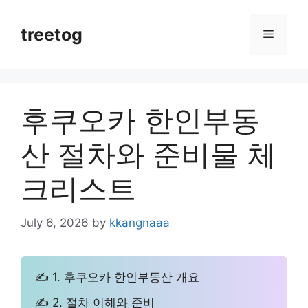
Skip
to
treetog
Menu
content
후쿠오카 한인부동
산 절차와 준비물 체
크리스트
July 6, 2026
by
kkangnaaa
✍ 1. 후쿠오카 한인부동산 개요
✍ 2. 절차 이해와 준비