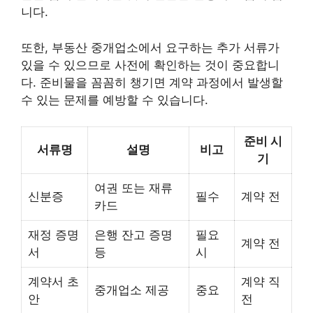
니다.
또한, 부동산 중개업소에서 요구하는 추가 서류가
있을 수 있으므로 사전에 확인하는 것이 중요합니
다. 준비물을 꼼꼼히 챙기면 계약 과정에서 발생할
수 있는 문제를 예방할 수 있습니다.
준비 시
서류명
설명
비고
기
여권 또는 재류
신분증
필수
계약 전
카드
재정 증명
은행 잔고 증명
필요
계약 전
서
등
시
계약서 초
계약 직
중개업소 제공
중요
안
전