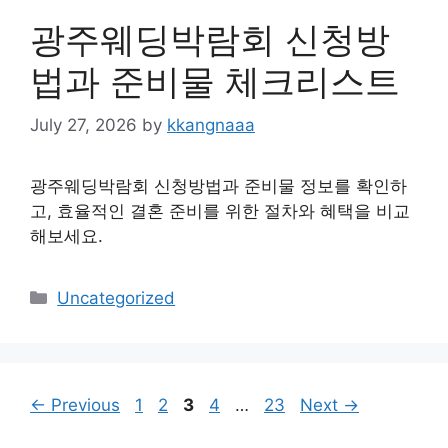
광주웨딩박람회 신청방
법과 준비물 체크리스트
July 27, 2026
by
kkangnaaa
광주웨딩박람회 신청방법과 준비물 정보를 확인하
고, 효율적인 결혼 준비를 위한 절차와 혜택을 비교
해보세요.
Categories
Uncategorized
Page
Page
Page
Page
Page
←
Previous
1
2
3
4
…
23
Next
→