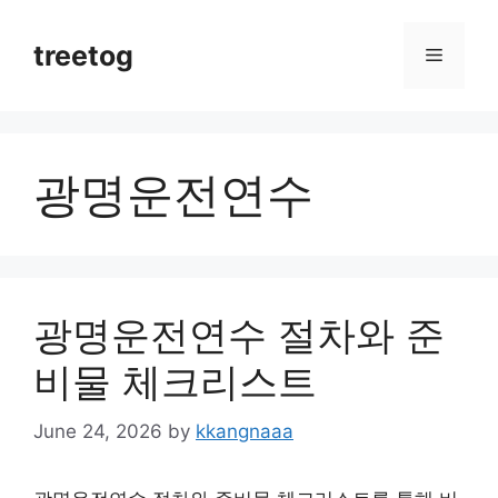
Skip
to
treetog
Menu
content
광명운전연수
광명운전연수 절차와 준
비물 체크리스트
June 24, 2026
by
kkangnaaa