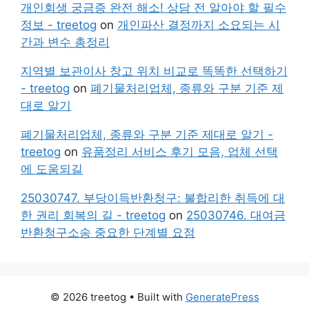
개인회생 궁금증 완전 해소! 상담 전 알아야 할 필수
정보 - treetog
on
개인파산 결정까지 소요되는 시
간과 변수 총정리
지역별 보관이사 창고 위치 비교로 똑똑한 선택하기
- treetog
on
폐기물처리업체, 종류와 구분 기준 제
대로 알기
폐기물처리업체, 종류와 구분 기준 제대로 알기 -
treetog
on
유품정리 서비스 후기 모음, 업체 선택
에 도움되길
25030747. 부당이득반환청구: 불합리한 취득에 대
한 권리 회복의 길 - treetog
on
25030746. 대여금
반환청구소송 중요한 단계별 요점
© 2026 treetog
• Built with
GeneratePress