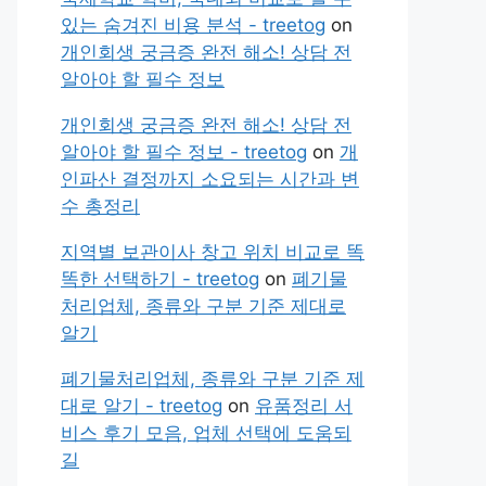
있는 숨겨진 비용 분석 - treetog
on
개인회생 궁금증 완전 해소! 상담 전
알아야 할 필수 정보
개인회생 궁금증 완전 해소! 상담 전
알아야 할 필수 정보 - treetog
on
개
인파산 결정까지 소요되는 시간과 변
수 총정리
지역별 보관이사 창고 위치 비교로 똑
똑한 선택하기 - treetog
on
폐기물
처리업체, 종류와 구분 기준 제대로
알기
폐기물처리업체, 종류와 구분 기준 제
대로 알기 - treetog
on
유품정리 서
비스 후기 모음, 업체 선택에 도움되
길