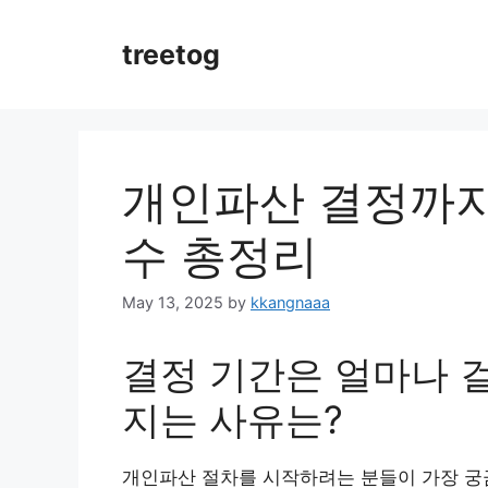
Skip
to
treetog
content
개인파산 결정까지
수 총정리
May 13, 2025
by
kkangnaaa
결정 기간은 얼마나 
지는 사유는?
개인파산 절차를 시작하려는 분들이 가장 