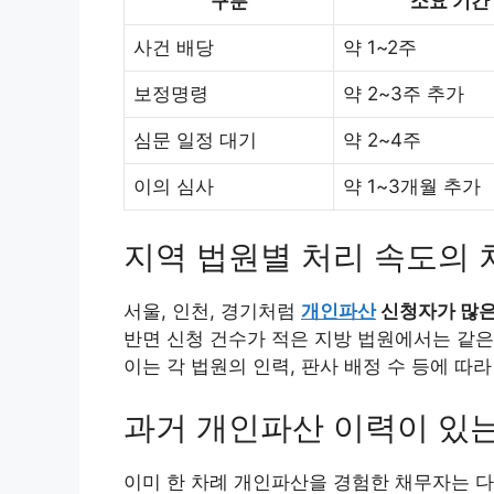
구분
소요 기간
사건 배당
약 1~2주
보정명령
약 2~3주 추가
심문 일정 대기
약 2~4주
이의 심사
약 1~3개월 추가
지역 법원별 처리 속도의 
서울, 인천, 경기처럼
개인파산
신청자가 많은
반면 신청 건수가 적은 지방 법원에서는 같은
이는 각 법원의 인력, 판사 배정 수 등에 따
과거 개인파산 이력이 있는
이미 한 차례 개인파산을 경험한 채무자는 