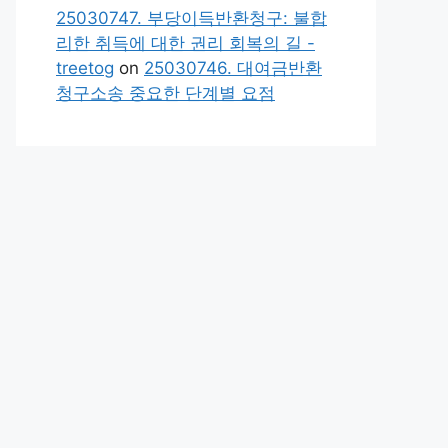
25030747. 부당이득반환청구: 불합
리한 취득에 대한 권리 회복의 길 -
treetog
on
25030746. 대여금반환
청구소송 중요한 단계별 요점