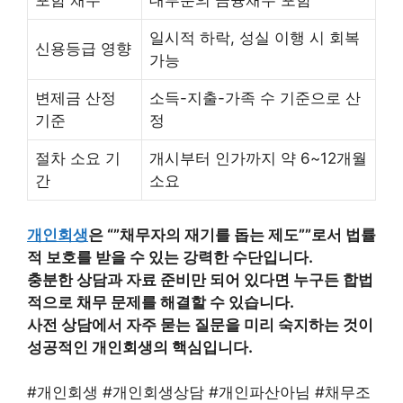
포함 채무
대부분의 금융채무 포함
일시적 하락, 성실 이행 시 회복
신용등급 영향
가능
변제금 산정
소득-지출-가족 수 기준으로 산
기준
정
절차 소요 기
개시부터 인가까지 약 6~12개월
간
소요
개인회생
은 “”채무자의 재기를 돕는 제도””로서 법률
적 보호를 받을 수 있는 강력한 수단입니다.
충분한 상담과 자료 준비만 되어 있다면 누구든 합법
적으로 채무 문제를 해결할 수 있습니다.
사전 상담에서 자주 묻는 질문을 미리 숙지하는 것이
성공적인 개인회생의 핵심입니다.
#개인회생 #개인회생상담 #개인파산아님 #채무조