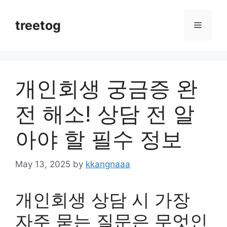
Skip
to
treetog
Menu
content
개인회생 궁금증 완
전 해소! 상담 전 알
아야 할 필수 정보
May 13, 2025
by
kkangnaaa
개인회생 상담 시 가장
자주 묻는 질문은 무엇인