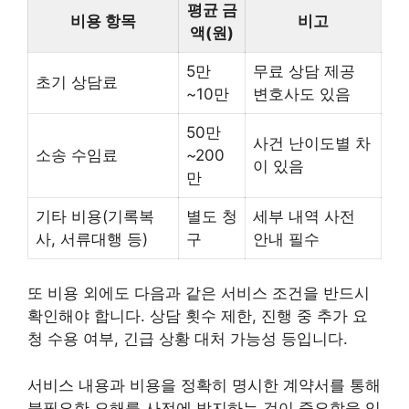
평균 금
비용 항목
비고
액(원)
5만
무료 상담 제공
초기 상담료
~10만
변호사도 있음
50만
사건 난이도별 차
소송 수임료
~200
이 있음
만
기타 비용(기록복
별도 청
세부 내역 사전
사, 서류대행 등)
구
안내 필수
또 비용 외에도 다음과 같은 서비스 조건을 반드시
확인해야 합니다. 상담 횟수 제한, 진행 중 추가 요
청 수용 여부, 긴급 상황 대처 가능성 등입니다.
서비스 내용과 비용을 정확히 명시한 계약서를 통해
불필요한 오해를 사전에 방지하는 것이 중요함을 잊