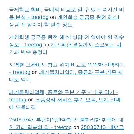
국제학교 학비, 국내외 비교로 알 수 있는 숨겨진 비
용 분석 - treetog
on
개인회생 궁금증 완전 해소!
상담 전 알아야 할 필수 정보
개인회생 궁금증 완전 해소! 상담 전 알아야 할 필수
정보 - treetog
on
개인파산 결정까지 소요되는 시
간과 변수 총정리
지역별 보관이사 창고 위치 비교로 똑똑한 선택하기
- treetog
on
폐기물처리업체, 종류와 구분 기준 제
대로 알기
폐기물처리업체, 종류와 구분 기준 제대로 알기 -
treetog
on
유품정리 서비스 후기 모음, 업체 선택
에 도움되길
25030747. 부당이득반환청구: 불합리한 취득에 대
한 권리 회복의 길 - treetog
on
25030746. 대여금