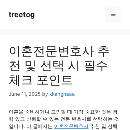
Skip
to
treetog
Menu
content
이혼전문변호사 추
천 및 선택 시 필수
체크 포인트
June 11, 2025
by
kkangnaaa
이혼을 준비하거나 고민할 때 가장 중요한 것은 경
험 있고 신뢰할 수 있는 전문 변호사를 선택하는 것
입니다. 이 글에서는
이혼전문변호사
추천 및 선택