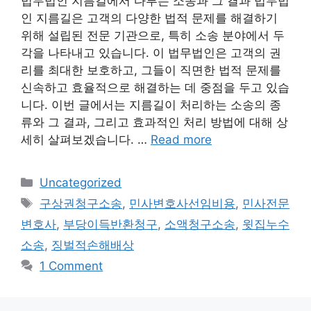
법무법인 지름길에서 다루는 소송과 그 결과 법무법
인 지름길은 고객의 다양한 법적 문제를 해결하기
위해 설립된 전문 기관으로, 특히 소송 분야에서 두
각을 나타내고 있습니다. 이 법무법인은 고객의 권
리를 최대한 보호하고, 그들이 직면한 법적 문제를
신속하고 효율적으로 해결하는 데 중점을 두고 있습
니다. 이번 글에서는 지름길이 처리하는 소송의 종
류와 그 결과, 그리고 효과적인 처리 방법에 대해 상
세히 살펴보겠습니다. …
Read more
Categories
Uncategorized
Tags
구상권청구소송
,
민사변호사선임비용
,
민사전문
변호사
,
부당이득반환청구
,
소액청구소송
,
윗집누수
소송
,
징벌적손해배상
1 Comment