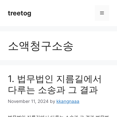
Skip
to
treetog
Menu
content
소액청구소송
1. 법무법인 지름길에서
다루는 소송과 그 결과
November 11, 2024
by
kkangnaaa