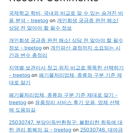
국제학교 학비, 국내외 비교로 알 수 있는 숨겨진 비
용 분석 - treetog
on
개인회생 궁금증 완전 해소!
상담 전 알아야 할 필수 정보
개인회생 궁금증 완전 해소! 상담 전 알아야 할 필수
정보 - treetog
on
개인파산 결정까지 소요되는 시
간과 변수 총정리
지역별 보관이사 창고 위치 비교로 똑똑한 선택하기
- treetog
on
폐기물처리업체, 종류와 구분 기준 제
대로 알기
폐기물처리업체, 종류와 구분 기준 제대로 알기 -
treetog
on
유품정리 서비스 후기 모음, 업체 선택
에 도움되길
25030747. 부당이득반환청구: 불합리한 취득에 대
한 권리 회복의 길 - treetog
on
25030746. 대여금