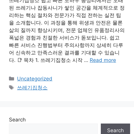
쓰레기집청소 쉽고 빠른 노하우 총정리에서는 오래
된 쓰레기나 잡동사니가 쌓인 공간을 체계적으로 정
리하는 핵심 절차와 전문가가 직접 전하는 실전 팁
을 소개합니다. 이 과정을 통해 위생과 안전은 물론
삶의 질까지 향상시키며, 전문 업체인 유품정리사의
폭넓은 경험과 친절한 서비스가 돋보입니다. 쉽고
빠른 서비스 진행법부터 주의사항까지 상세히 다루
어 신속하고 만족스러운 결과를 기대할 수 있습니
다. 📑 목차 1. 쓰레기집청소 시작 …
Read more
Categories
Uncategorized
Tags
쓰레기집청소
Search
Search