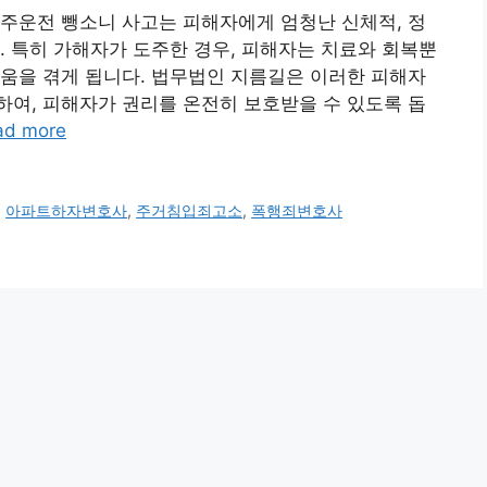
주운전 뺑소니 사고는 피해자에게 엄청난 신체적, 정
. 특히 가해자가 도주한 경우, 피해자는 치료와 회복뿐
움을 겪게 됩니다. 법무법인 지름길은 이러한 피해자
여, 피해자가 권리를 온전히 보호받을 수 있도록 돕
ad more
,
아파트하자변호사
,
주거침입죄고소
,
폭행죄변호사