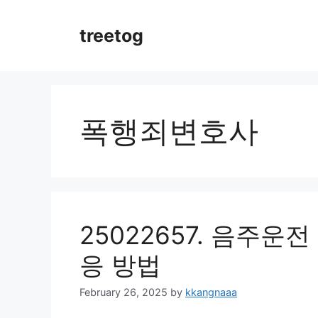
Skip
to
treetog
content
폭행죄변호사
25022657. 음주운
응 방법
February 26, 2025
by
kkangnaaa