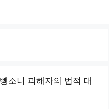
전 뺑소니 피해자의 법적 대