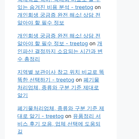
있는 숨겨진 비용 분석 - treetog
on
개인회생 궁금증 완전 해소! 상담 전
알아야 할 필수 정보
개인회생 궁금증 완전 해소! 상담 전
알아야 할 필수 정보 - treetog
on
개
인파산 결정까지 소요되는 시간과 변
수 총정리
지역별 보관이사 창고 위치 비교로 똑
똑한 선택하기 - treetog
on
폐기물
처리업체, 종류와 구분 기준 제대로
알기
폐기물처리업체, 종류와 구분 기준 제
대로 알기 - treetog
on
유품정리 서
비스 후기 모음, 업체 선택에 도움되
길